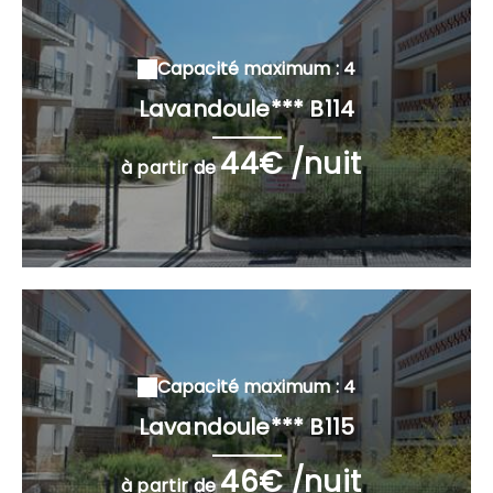
Capacité maximum : 4
Lavandoule*** B114
44€ /nuit
à partir de
Capacité maximum : 4
Lavandoule*** B115
46€ /nuit
à partir de