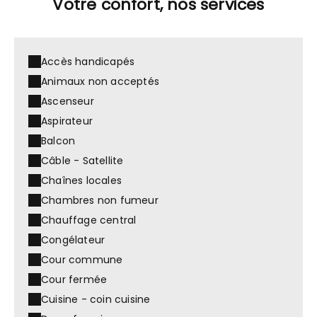
Votre confort, nos services
Accès handicapés
Animaux non acceptés
Ascenseur
Aspirateur
Balcon
Câble - Satellite
Chaînes locales
Chambres non fumeur
Chauffage central
Congélateur
Cour commune
Cour fermée
Cuisine - coin cuisine