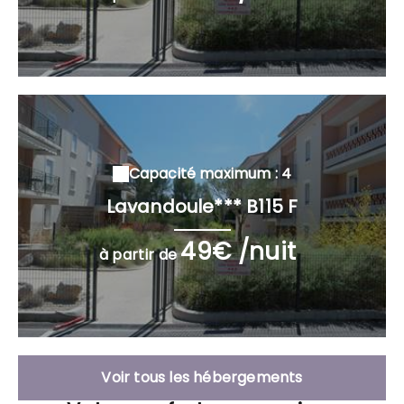
Capacité maximum : 4
Lavandoule*** B115 F
49€ /nuit
à partir de
Voir tous les hébergements