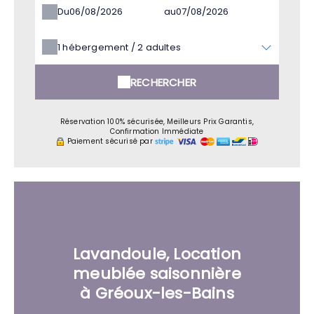
Du
au
1
hébergement /
2
adultes
RECHERCHER
Réservation 100% sécurisée, Meilleurs Prix Garantis,
Confirmation Immédiate
Paiement sécurisé par
Lavandoule, Location
meublée saisonnière
à Gréoux-les-Bains