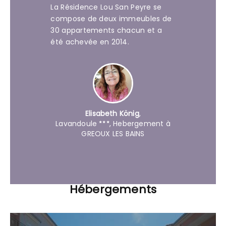
La Résidence Lou San Peyre se
compose de deux immeubles de
30 appartements chacun et a
été achevée en 2014.
Elisabeth König
,
Lavandoule
, Hebergement à
GREOUX LES BAINS
Hébergements