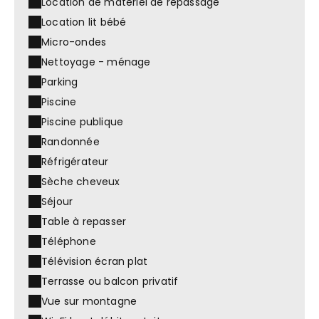
Location de matériel de repassage
Location lit bébé
Micro-ondes
Nettoyage - ménage
Parking
Piscine
Piscine publique
Randonnée
Réfrigérateur
Sèche cheveux
Séjour
Table à repasser
Téléphone
Télévision écran plat
Terrasse ou balcon privatif
Vue sur montagne